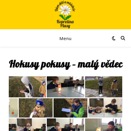
Menu
Hokusy pokusy – malý vědec