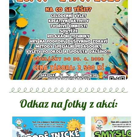
Odkaz na fotky z akcí: