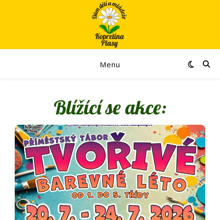
Menu
Blížící se akce: