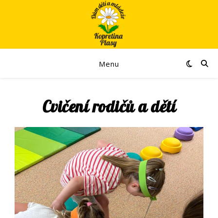
Menu
Cvičení rodičů a dětí