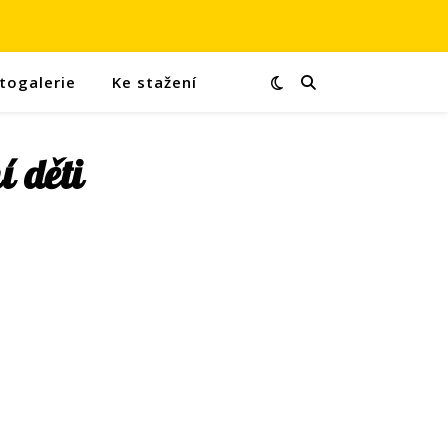
togalerie
Ke stažení
 děti