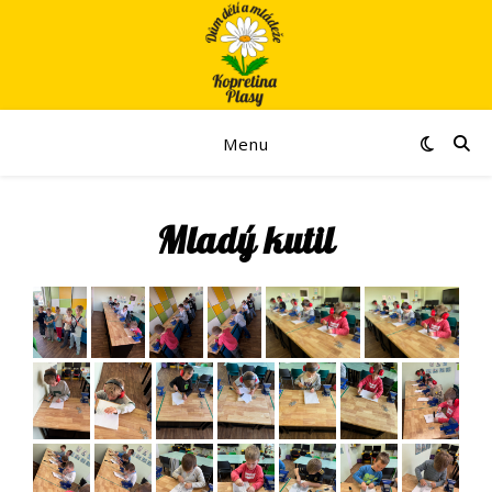
Menu
Mladý kutil